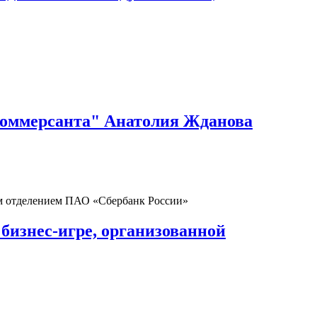
Коммерсанта" Анатолия Жданова
бизнес-игре, организованной