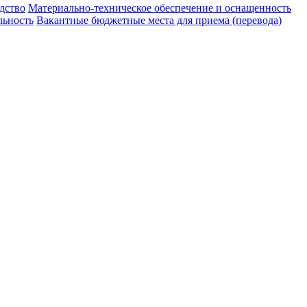
дство
Материально-техническое обеспечение и оснащенность
льность
Вакантные бюджетные места для приема (перевода)