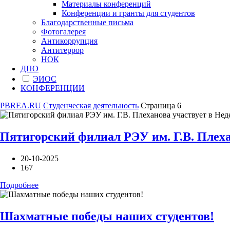
Материалы конференций
Конференции и гранты для студентов
Благодарственные письма
Фотогалерея
Антикоррупция
Антитеррор
НОК
ДПО
ЭИОС
КОНФЕРЕНЦИИ
PBREA.RU
Студенческая деятельность
Страница 6
Пятигорский филиал РЭУ им. Г.В. Плеха
20-10-2025
167
Подробнее
Шахматные победы наших студентов!