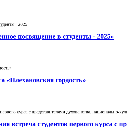
нное посвящение в студенты - 2025»
та «Плехановская гордость»
ая встреча студентов первого курса с п