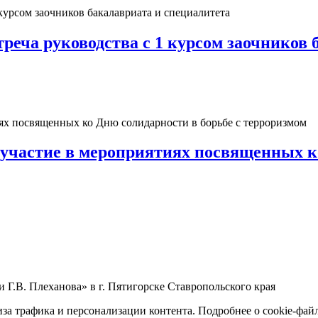
реча руководства с 1 курсом заочников 
частие в мероприятиях посвященных ко
Г.В. Плеханова» в г. Пятигорске Ставропольского края
за трафика и персонализации контента. Подробнее о cookie-фай