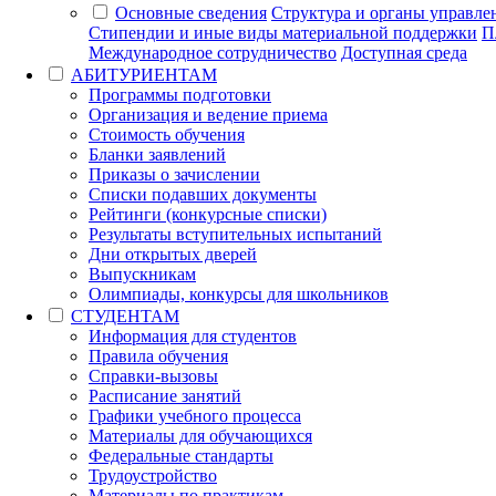
Основные сведения
Структура и органы управле
Стипендии и иные виды материальной поддержки
П
Международное сотрудничество
Доступная среда
АБИТУРИЕНТАМ
Программы подготовки
Организация и ведение приема
Стоимость обучения
Бланки заявлений
Приказы о зачислении
Списки подавших документы
Рейтинги (конкурсные списки)
Результаты вступительных испытаний
Дни открытых дверей
Выпускникам
Олимпиады, конкурсы для школьников
СТУДЕНТАМ
Информация для студентов
Правила обучения
Справки-вызовы
Расписание занятий
Графики учебного процесса
Материалы для обучающихся
Федеральные стандарты
Трудоустройство
Материалы по практикам