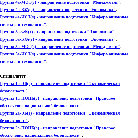
Группа 4а-МОТ(з) - направление подготовки "Менеджмент"
.
Группа 4а-БУА(з) - направление подготовки "Экономика"
.
Группа 4а-ИСТ(з) - направление подготовки "Информационные
системы и технологии"
.
Группа 5а-ФК(з) - направление подготовки "Экономика"
.
Группа 5а-БУА(з) - направление подготовки "Экономика"
.
Группа 5а-МОТ(з) - направление подготовки "Менеджмент"
.
Группа 5а-ИСТ(з) - направление подготовки "Информационные
системы и технологии"
.
Специалитет
Группа 1а-ЭБ(з) - направление подготовки "Экономическая
безопасность"
.
Группа 1а-ПОНБ(з) - направление подготовки "Правовое
обеспечение национальной безопасности"
.
Группа 2а-ЭБ(з) - направление подготовки "Экономическая
безопасность"
.
Группа 2а-ПОНБ(з) - направление подготовки "Правовое
обеспечение национальной безопасности"
.