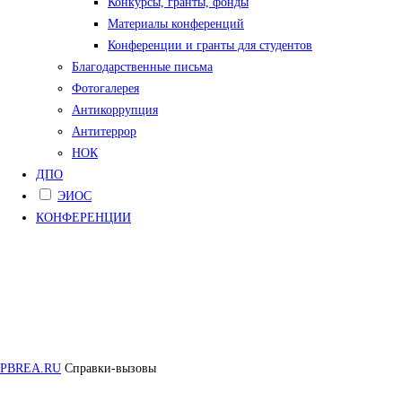
Конкурсы, гранты, фонды
Материалы конференций
Конференции и гранты для студентов
Благодарственные письма
Фотогалерея
Антикоррупция
Антитеррор
НОК
ДПО
ЭИОС
КОНФЕРЕНЦИИ
PBREA.RU
Справки-вызовы