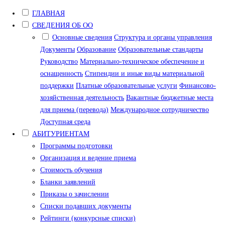
ГЛАВНАЯ
СВЕДЕНИЯ ОБ ОО
Основные сведения
Структура и органы управления
Документы
Образование
Образовательные стандарты
Руководство
Материально-техническое обеспечение и
оснащенность
Стипендии и иные виды материальной
поддержки
Платные образовательные услуги
Финансово-
хозяйственная деятельность
Вакантные бюджетные места
для приема (перевода)
Международное сотрудничество
Доступная среда
АБИТУРИЕНТАМ
Программы подготовки
Организация и ведение приема
Стоимость обучения
Бланки заявлений
Приказы о зачислении
Списки подавших документы
Рейтинги (конкурсные списки)