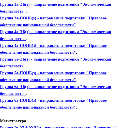
Группа 3а-ЭБ(з) - направление подготовки "Экономическая
безопасность"
.
Группа 3а-ПОНБ(з) - направление подготовки "Правовое
обеспечение национальной безопасности"
.
Группа 4а-ЭБ(з) - направление подготовки "Экономическая
безопасность"
.
Группа 4а-ПОНБ(з) - направление подготовки "Правовое
обеспечение национальной безопасности"
.
Группа 5а-ЭБ(з) - направление подготовки "Экономическая
безопасность"
.
Группа 5а-ПОНБ(з) - направление подготовки "Правовое
обеспечение национальной безопасности"
.
Группа 6а-ЭБ(з) - направление подготовки "Экономическая
безопасность"
.
Группа 6а-ПОНБ(з) - направление подготовки "Правовое
обеспечение национальной безопасности"
.
Магистратура
Группа Iм-УААФХД(з) - направление подготовки "Экономика"
.