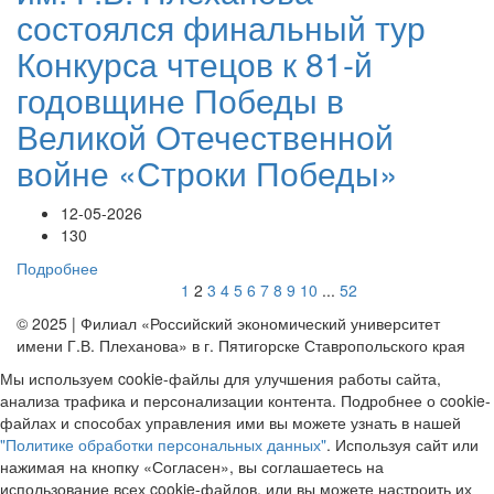
состоялся финальный тур
Конкурса чтецов к 81-й
годовщине Победы в
Великой Отечественной
войне «Строки Победы»
12-05-2026
130
Подробнее
1
2
3
4
5
6
7
8
9
10
...
52
© 2025 | Филиал «Российский экономический университет
имени Г.В. Плеханова» в г. Пятигорске Ставропольского края
Мы используем cookie-файлы для улучшения работы сайта,
анализа трафика и персонализации контента. Подробнее о cookie-
файлах и способах управления ими вы можете узнать в нашей
"Политике обработки персональных данных"
. Используя сайт или
нажимая на кнопку «Согласен», вы соглашаетесь на
использование всех cookie-файлов, или вы можете настроить их