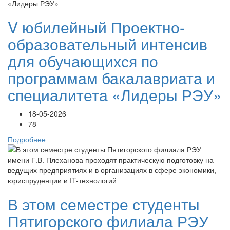
V юбилейный Проектно-
образовательный интенсив
для обучающихся по
программам бакалавриата и
специалитета «Лидеры РЭУ»
18-05-2026
78
Подробнее
В этом семестре студенты
Пятигорского филиала РЭУ