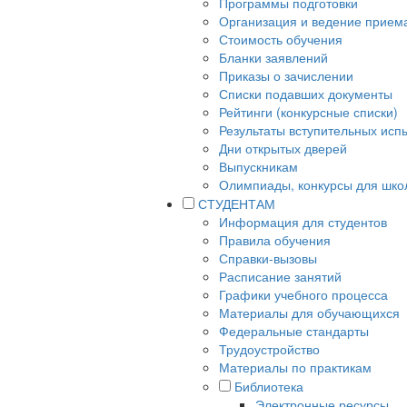
Программы подготовки
Организация и ведение прием
Стоимость обучения
Бланки заявлений
Приказы о зачислении
Списки подавших документы
Рейтинги (конкурсные списки)
Результаты вступительных исп
Дни открытых дверей
Выпускникам
Олимпиады, конкурсы для шко
СТУДЕНТАМ
Информация для студентов
Правила обучения
Справки-вызовы
Расписание занятий
Графики учебного процесса
Материалы для обучающихся
Федеральные стандарты
Трудоустройство
Материалы по практикам
Библиотека
Электронные ресурсы