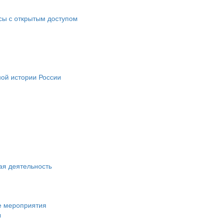
ы с открытым доступом
ой истории России
ая деятельность
е мероприятия
ы