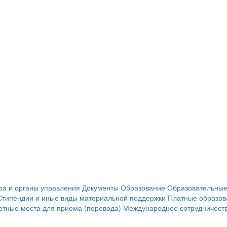
ра и органы управления
Документы
Образование
Образовательные
Стипендии и иные виды материальной поддержки
Платные образов
тные места для приема (перевода)
Международное сотрудничест