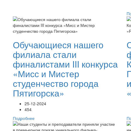
П
Обучающиеся нашего
филиала стали
финалистами III конкурса
«Мисс и Мистер
студенчество города
Пятигорска»
25-12-2024
454
Подробнее
П