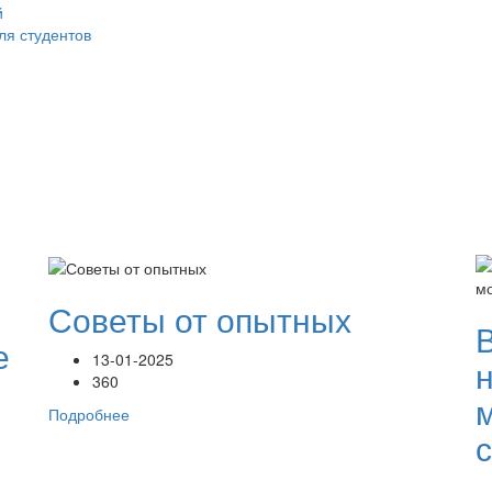
й
ля студентов
Советы от опытных
е
13-01-2025
360
Подробнее