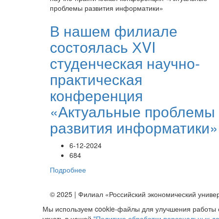
В нашем филиале
состоялась ХVI
студенческая научно-
практическая
конференция
«Актуальные проблемы
развития информатики»
6-12-2024
684
Подробнее
© 2025 | Филиал «Российский экономический универ
Мы используем cookie-файлы для улучшения работы с
узнать в нашей
"Политике обработки персональных д