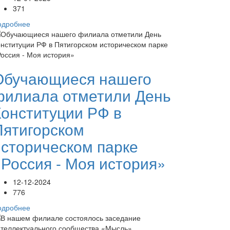
371
одробнее
Обучающиеся нашего
филиала отметили День
Конституции РФ в
Пятигорском
историческом парке
«Россия - Моя история»
12-12-2024
776
одробнее