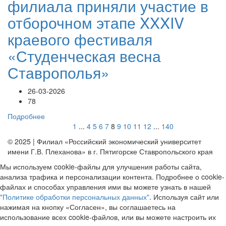
филиала приняли участие в
отборочном этапе XXXIV
краевого фестиваля
«Студенческая весна
Ставрополья»
26-03-2026
78
Подробнее
1
...
4
5
6
7
8
9
10
11
12
...
140
© 2025 | Филиал «Российский экономический университет
имени Г.В. Плеханова» в г. Пятигорске Ставропольского края
Мы используем cookie-файлы для улучшения работы сайта,
анализа трафика и персонализации контента. Подробнее о cookie-
файлах и способах управления ими вы можете узнать в нашей
"Политике обработки персональных данных"
. Используя сайт или
нажимая на кнопку «Согласен», вы соглашаетесь на
использование всех cookie-файлов, или вы можете настроить их