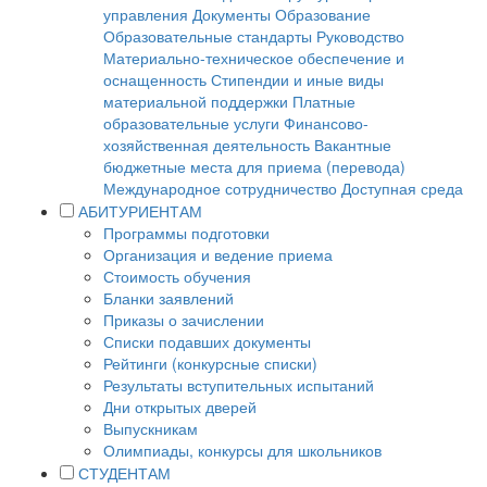
управления
Документы
Образование
Образовательные стандарты
Руководство
Материально-техническое обеспечение и
оснащенность
Стипендии и иные виды
материальной поддержки
Платные
образовательные услуги
Финансово-
хозяйственная деятельность
Вакантные
бюджетные места для приема (перевода)
Международное сотрудничество
Доступная среда
АБИТУРИЕНТАМ
Программы подготовки
Организация и ведение приема
Стоимость обучения
Бланки заявлений
Приказы о зачислении
Списки подавших документы
Рейтинги (конкурсные списки)
Результаты вступительных испытаний
Дни открытых дверей
Выпускникам
Олимпиады, конкурсы для школьников
СТУДЕНТАМ