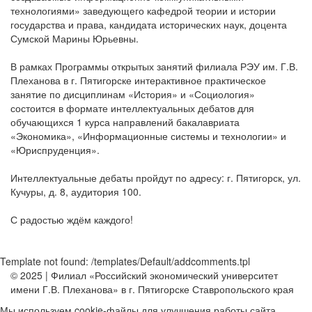
технологиями» заведующего кафедрой теории и истории
государства и права, кандидата исторических наук, доцента
Сумской Марины Юрьевны.
В рамках Программы открытых занятий филиала РЭУ им. Г.В.
Плеханова в г. Пятигорске интерактивное практическое
занятие по дисциплинам «История» и «Социология»
состоится в формате интеллектуальных дебатов для
обучающихся 1 курса направлений бакалавриата
«Экономика», «Информационные системы и технологии» и
«Юриспруденция».
Интеллектуальные дебаты пройдут по адресу: г. Пятигорск, ул.
Кучуры, д. 8, аудитория 100.
С радостью ждём каждого!
Template not found: /templates/Default/addcomments.tpl
© 2025 | Филиал «Российский экономический университет
имени Г.В. Плеханова» в г. Пятигорске Ставропольского края
Мы используем cookie-файлы для улучшения работы сайта,