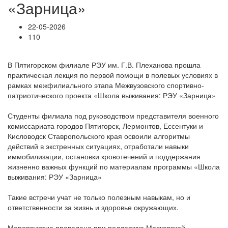
«Зарница»
22-05-2026
110
В Пятигорском филиале РЭУ им. Г.В. Плеханова прошла
практическая лекция по первой помощи в полевых условиях в
рамках межфилиального этапа Межвузовского спортивно-
патриотического проекта «Школа выживания: РЭУ «Зарница»
Студенты филиала под руководством представителя военного
комиссариата городов Пятигорск, Лермонтов, Ессентуки и
Кисловодск Ставропольского края освоили алгоритмы
действий в экстренных ситуациях, отработали навыки
иммобилизации, остановки кровотечений и поддержания
жизненно важных функций по материалам программы «Школа
выживания: РЭУ «Зарница»
Такие встречи учат не только полезным навыкам, но и
ответственности за жизнь и здоровье окружающих.
Мероприятие проведено при поддержке Московской